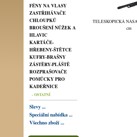
FÉNY NA VLASY
ZASTŘIHÁVAČE
CHLOUPKŮ
TELESKOPICKÁ NÁSA
BROUŠENÍ NŮŽEK A
cm
HLAVIC
KARTÁČE-
HŘEBENY-ŠTĚTCE
KUFRY-BRAŠNY
ZÁSTĚRY-PLÁŠTĚ
ROZPRAŠOVAČE
POMŮCKY PRO
KADEŘNICE
- OSTATNÍ
Slevy ...
Speciální nabídka ...
Všechno zboží ...