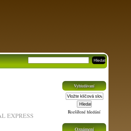
Vyhledávaní
Rozšířené hledání
AL EXPRESS
Oznámení