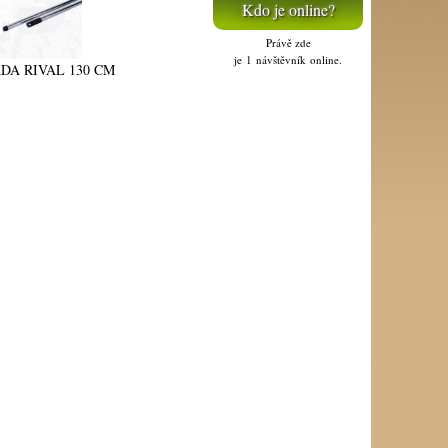
Kdo je online?
Právě zde
je 1 návštěvník online.
DA RIVAL 130 CM