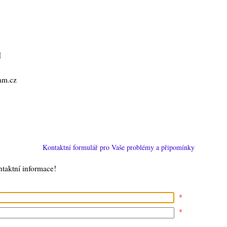
H
am.cz
Kontaktní formulář pro Vaše problémy a připomínky
ntaktní informace!
*
*