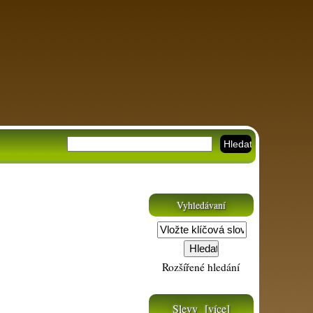
Vyhledávaní
Rozšířené hledání
Slevy [více]