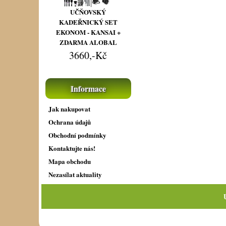
UČŇOVSKÝ
KADEŘNICKÝ SET
EKONOM - KANSAI +
ZDARMA ALOBAL
3660,-Kč
Informace
Jak nakupovat
Ochrana údajů
Obchodní podmínky
Kontaktujte nás!
Mapa obchodu
Nezasílat aktuality