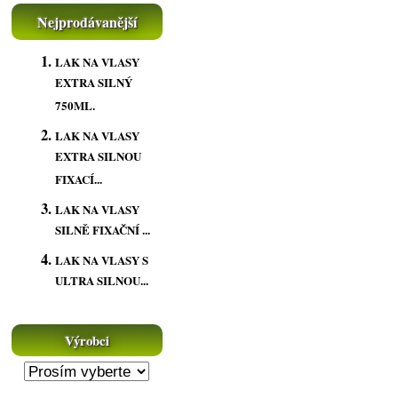
Nejprodávanější
LAK NA VLASY
EXTRA SILNÝ
750ML.
LAK NA VLASY
EXTRA SILNOU
FIXACÍ...
LAK NA VLASY
SILNĚ FIXAČNÍ ...
LAK NA VLASY S
ULTRA SILNOU...
Výrobci