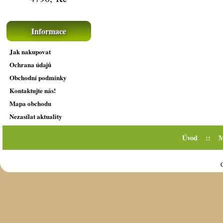
Informace
Jak nakupovat
Ochrana údajů
Obchodní podmínky
Kontaktujte nás!
Mapa obchodu
Nezasílat aktuality
Úvod
::
M