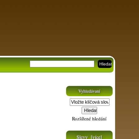
Vyhledávaní
Rozšířené hledání
Slevy [více]