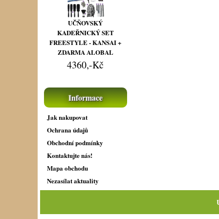
UČŇOVSKÝ
KADEŘNICKÝ SET
FREESTYLE - KANSAI +
ZDARMA ALOBAL
4360,-Kč
Informace
Jak nakupovat
Ochrana údajů
Obchodní podmínky
Kontaktujte nás!
Mapa obchodu
Nezasílat aktuality