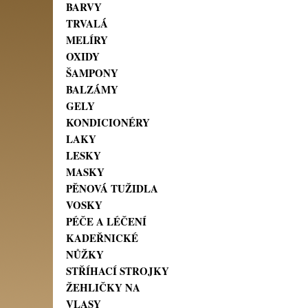
BARVY
TRVALÁ
MELÍRY
OXIDY
ŠAMPONY
BALZÁMY
GELY
KONDICIONÉRY
LAKY
LESKY
MASKY
PĚNOVÁ TUŽIDLA
VOSKY
PÉČE A LÉČENÍ
KADEŘNICKÉ
NŮŽKY
STŘÍHACÍ STROJKY
ŽEHLIČKY NA
VLASY