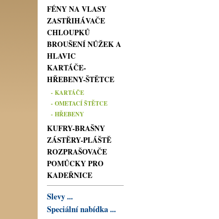
FÉNY NA VLASY
ZASTŘIHÁVAČE
CHLOUPKŮ
BROUŠENÍ NŮŽEK A
HLAVIC
KARTÁČE-
HŘEBENY-ŠTĚTCE
- KARTÁČE
- OMETACÍ ŠTĚTCE
- HŘEBENY
KUFRY-BRAŠNY
ZÁSTĚRY-PLÁŠTĚ
ROZPRAŠOVAČE
POMŮCKY PRO
KADEŘNICE
Slevy ...
Speciální nabídka ...