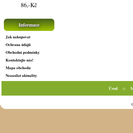
86,-Kč
Informace
Jak nakupovat
Ochrana údajů
Obchodní podmínky
Kontaktujte nás!
Mapa obchodu
Nezasílat aktuality
Úvod
::
M