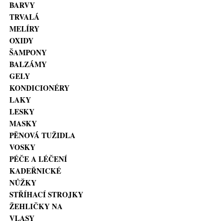
BARVY
TRVALÁ
MELÍRY
OXIDY
ŠAMPONY
BALZÁMY
GELY
KONDICIONÉRY
LAKY
LESKY
MASKY
PĚNOVÁ TUŽIDLA
VOSKY
PÉČE A LÉČENÍ
KADEŘNICKÉ
NŮŽKY
STŘÍHACÍ STROJKY
ŽEHLIČKY NA
VLASY