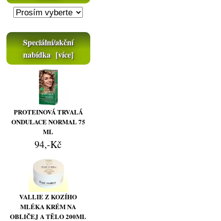
Speciální/akční
nabídka [více]
PROTEINOVÁ TRVALÁ
ONDULACE NORMAL 75
ML
94,-Kč
VALLIE Z KOZÍHO
MLÉKA KRÉM NA
OBLIČEJ A TĚLO 200ML