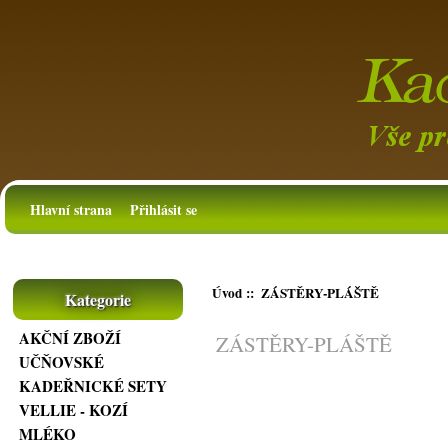
Hlavní strana
Přihlásit se
Úvod
:: ZÁSTĚRY-PLÁŠTĚ
Kategorie
AKČNÍ ZBOŽÍ
ZÁSTĚRY-PLÁŠTĚ
UČŇOVSKÉ
KADEŘNICKÉ SETY
VELLIE - KOZÍ
MLÉKO