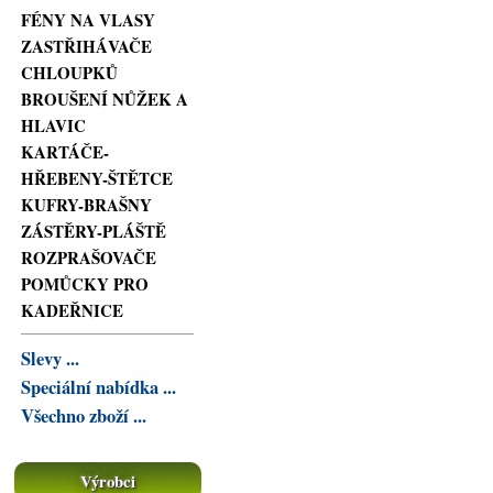
FÉNY NA VLASY
ZASTŘIHÁVAČE
CHLOUPKŮ
BROUŠENÍ NŮŽEK A
HLAVIC
KARTÁČE-
HŘEBENY-ŠTĚTCE
KUFRY-BRAŠNY
ZÁSTĚRY-PLÁŠTĚ
ROZPRAŠOVAČE
POMŮCKY PRO
KADEŘNICE
Slevy ...
Speciální nabídka ...
Všechno zboží ...
Výrobci