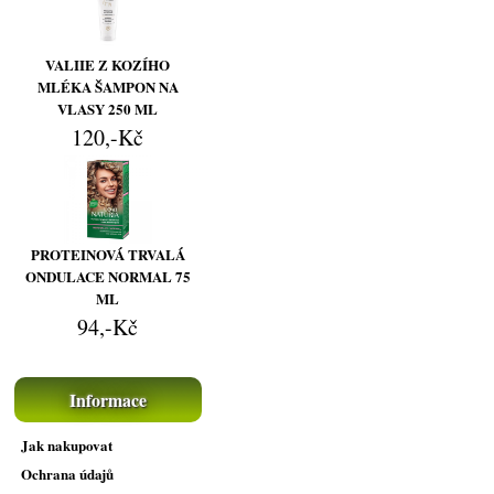
VALIIE Z KOZÍHO
MLÉKA ŠAMPON NA
VLASY 250 ML
120,-Kč
PROTEINOVÁ TRVALÁ
ONDULACE NORMAL 75
ML
94,-Kč
Informace
Jak nakupovat
Ochrana údajů