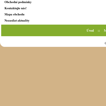
Obchodní podmínky
Kontaktujte nás!
Mapa obchodu
Nezasílat aktuality
Úvod
::
M