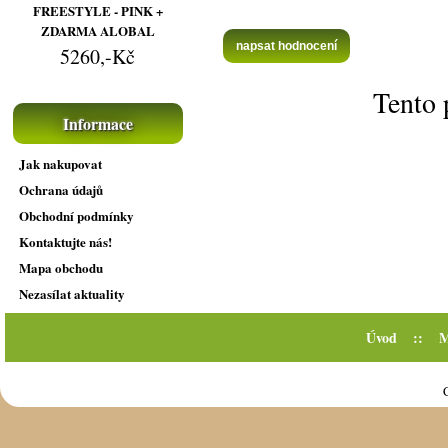
FREESTYLE - PINK +
ZDARMA ALOBAL
napsat hodnocení
5260,-Kč
Tento 
Informace
Jak nakupovat
Ochrana údajů
Obchodní podmínky
Kontaktujte nás!
Mapa obchodu
Nezasílat aktuality
Úvod
::
M