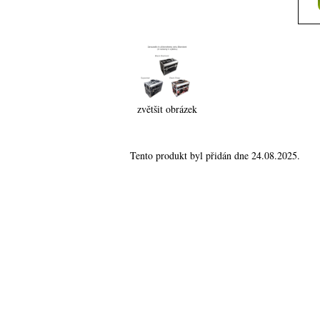
zvětšit obrázek
Tento produkt byl přidán dne 24.08.2025.