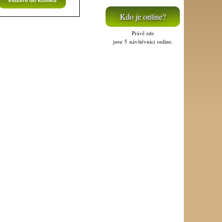
Kdo je online?
Právě zde
jsou 5 návštěvníci online.