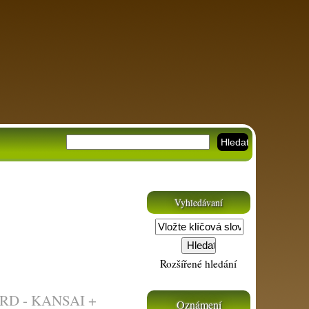
Vyhledávaní
Rozšířené hledání
D - KANSAI +
Oznámení