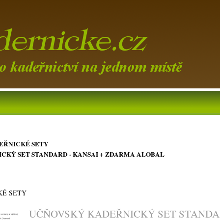
EŘNICKÉ SETY
CKÝ SET STANDARD - KANSAI + ZDARMA ALOBAL
KÉ SETY
UČŇOVSKÝ KADEŘNICKÝ SET STANDAR