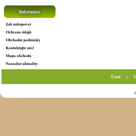
Informace
Jak nakupovat
Ochrana údajů
Obchodní podmínky
Kontaktujte nás!
Mapa obchodu
Nezasílat aktuality
Úvod
::
M