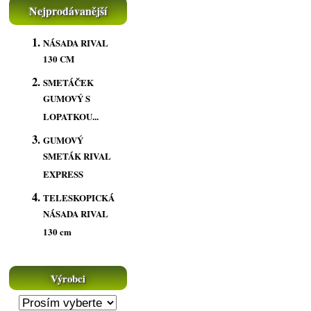
Nejprodávanější
NÁSADA RIVAL
130 CM
SMETÁČEK
GUMOVÝ S
LOPATKOU...
GUMOVÝ
SMETÁK RIVAL
EXPRESS
TELESKOPICKÁ
NÁSADA RIVAL
130 cm
Výrobci