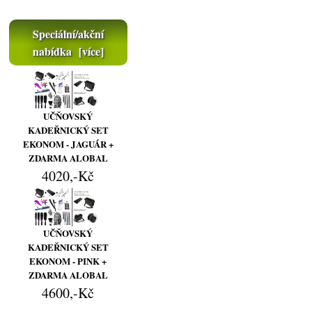
Speciální/akční
nabídka [více]
UČŇOVSKÝ
KADEŘNICKÝ SET
EKONOM - JAGUÁR +
ZDARMA ALOBAL
4020,-Kč
UČŇOVSKÝ
KADEŘNICKÝ SET
EKONOM - PINK +
ZDARMA ALOBAL
4600,-Kč