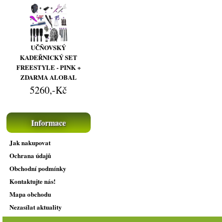
UČŇOVSKÝ
KADEŘNICKÝ SET
FREESTYLE - PINK +
ZDARMA ALOBAL
5260,-Kč
Informace
Jak nakupovat
Ochrana údajů
Obchodní podmínky
Kontaktujte nás!
Mapa obchodu
Nezasílat aktuality