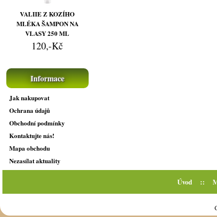
VALIIE Z KOZÍHO
MLÉKA ŠAMPON NA
VLASY 250 ML
120,-Kč
Informace
Jak nakupovat
Ochrana údajů
Obchodní podmínky
Kontaktujte nás!
Mapa obchodu
Nezasílat aktuality
Úvod
::
M