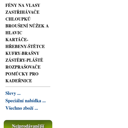
FÉNY NA VLASY
ZASTŘIHÁVAČE
CHLOUPKŮ
BROUŠENÍ NŮŽEK A
HLAVIC
KARTÁČE-
HŘEBENY-ŠTĚTCE
KUFRY-BRAŠNY
ZÁSTĚRY-PLÁŠTĚ
ROZPRAŠOVAČE
POMŮCKY PRO
KADEŘNICE
Slevy ...
Speciální nabídka ...
Všechno zboží ...
Nejprodávanější