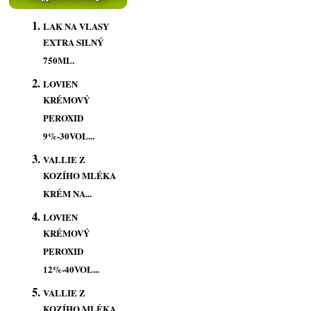
LAK NA VLASY
EXTRA SILNÝ
750ML.
LOVIEN
KRÉMOVÝ
PEROXID
9%-30VOL...
VALLIE Z
KOZÍHO MLÉKA
KRÉM NA...
LOVIEN
KRÉMOVÝ
PEROXID
12%-40VOL...
VALLIE Z
KOZÍHO MLÉKA